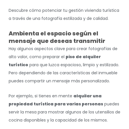
Descubre cómo potenciar tu gestión vivienda turística
a través de una fotografía estilizada y de calidad.
Ambienta el espacio según el
mensaje que deseas transmitir
Hay algunos aspectos clave para crear fotografías de
alto valor, como preparar el
piso de alquiler
turístico
para que luzca espacioso, limpio y estilizado.
Pero dependiendo de las características del inmueble
puedes compartir un mensaje más personalizado.
Por ejemplo, si tienes en mente
alquilar una
propiedad turística para varias personas
puedes
servir la mesa para mostrar algunos de los utensilios de
cocina disponibles y la capacidad de los mismos.