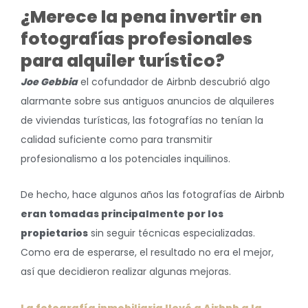
¿Merece la pena invertir en
fotografías profesionales
para alquiler turístico?
Joe Gebbia
el cofundador de Airbnb descubrió algo
alarmante sobre sus antiguos anuncios de alquileres
de viviendas turísticas, las fotografías no tenían la
calidad suficiente como para transmitir
profesionalismo a los potenciales inquilinos.
De hecho, hace algunos años las fotografías de Airbnb
eran tomadas principalmente por los
propietarios
sin seguir técnicas especializadas.
Como era de esperarse, el resultado no era el mejor,
así que decidieron realizar algunas mejoras.
La fotografía inmobiliaria llevó a Airbnb a la