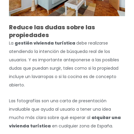
Reduce las dudas sobre las
propiedades
La
gestión vivienda turística
debe realizarse
atendiendo la intención de búsqueda real de los
usuarios. Y es importante anteponerse a las posibles
dudas que puedan surgir, tales como si la propiedad
incluye un lavarropas o si la cocina es de concepto
abierto.
Las fotografías son una carta de presentación
invaluable que ayuda al usuario a tener una idea
mucho más clara sobre qué esperar al
alquilar una
vivienda turística
en cualquier zona de España.