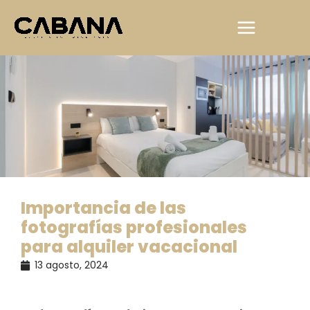
Ir
al
contenido
Importancia de las
fotografías profesionales
para alquiler vacacional
13 agosto, 2024