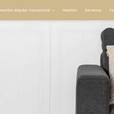
Gestión Alquiler Vacacional
Gestión
Servicios
Ta