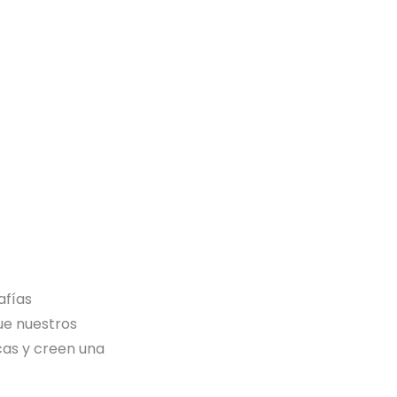
afías
ue nuestros
cas y creen una