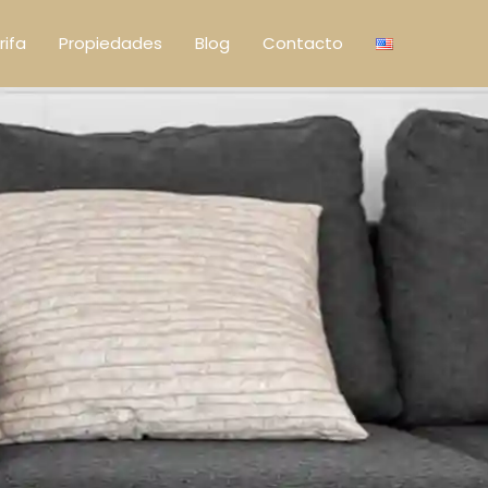
rifa
Propiedades
Blog
Contacto