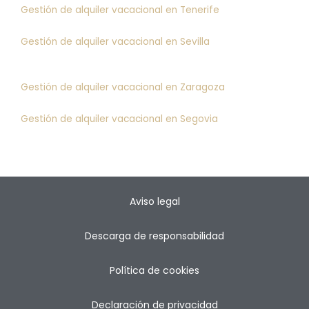
Gestión de alquiler vacacional en Tenerife
Gestión de alquiler vacacional en Sevilla
Gestión de alquiler vacacional en Zaragoza
Gestión de alquiler vacacional en Segovia
Aviso legal
Descarga de responsabilidad
Política de cookies
Declaración de privacidad