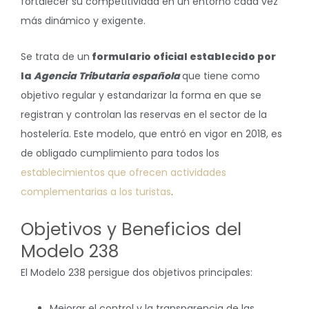
fortalecer su competitividad en un entorno cada vez
más dinámico y exigente.
Se trata de un
formulario oficial establecido por
la
Agencia Tributaria española
que tiene como
objetivo regular y estandarizar la forma en que se
registran y controlan las reservas en el sector de la
hostelería. Este modelo, que entró en vigor en 2018, es
de obligado cumplimiento para todos los
establecimientos que ofrecen actividades
complementarias a los turistas
.
Objetivos y Beneficios del
Modelo 238
El Modelo 238 persigue dos objetivos principales:
Mejorar el control y la transparencia de las