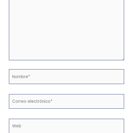
aquí...
Nombre*
Correo
electrónico*
Web