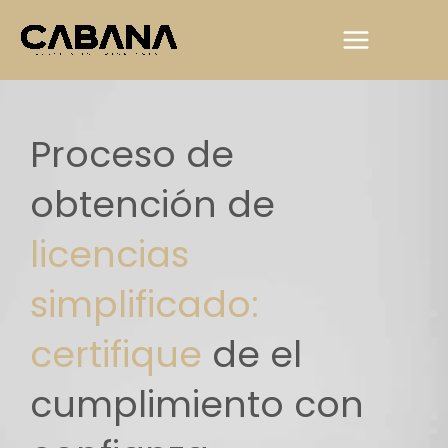
Ir
al
contenido
Proceso de
obtención de
licencias
simplificado:
certifique
de el
cumplimiento con