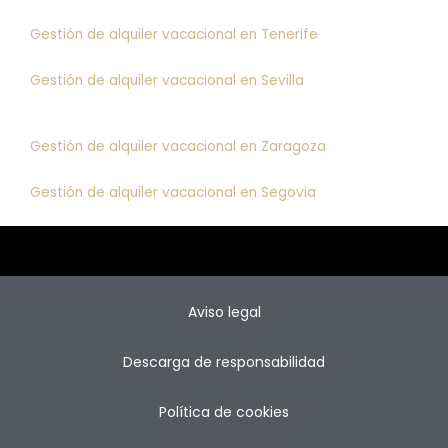
Gestión de alquiler vacacional en Tenerife
Gestión de alquiler vacacional en Sevilla
Gestión de alquiler vacacional en Zaragoza
Gestión de alquiler vacacional en Segovia
Aviso legal
Descarga de responsabilidad
Política de cookies