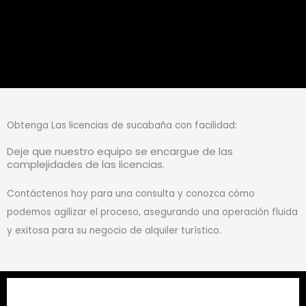
Obtenga Las licencias de sucabaña con facilidad:
Deje que nuestro equipo se encargue de las
complejidades de las licencias.
Contáctenos hoy para una consulta y conozca cómo
podemos agilizar el proceso, asegurando una operación fluida
y exitosa para su negocio de alquiler turístico.