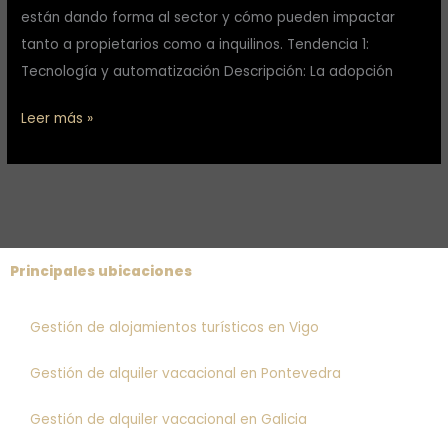
están dando forma al sector y cómo pueden impactar
tanto a propietarios como a inquilinos. Tendencia 1:
Tecnología y automatización Descripción: La adopción
Leer más »
Principales ubicaciones
Gestión de alojamientos turísticos en Vigo
Gestión de alquiler vacacional en Pontevedra
Gestión de alquiler vacacional en Galicia