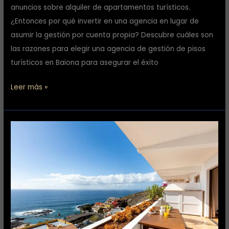
anuncios sobre alquiler de apartamentos turísticos.
¿Entonces por qué invertir en una agencia en lugar de
asumir la gestión por cuenta propia? Descubre cuáles son
las razones para elegir una agencia de gestión de pisos
turísticos en Baiona para asegurar el éxito
Leer más »
Las
mejores
zonas
para
invertir
en
propiedades
turísticas