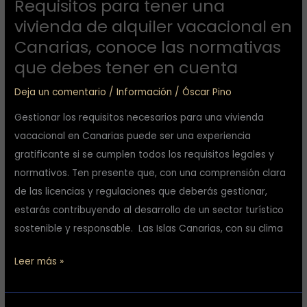
Requisitos para tener una
las
vivienda de alquiler vacacional en
normativas
Canarias, conoce las normativas
que
que debes tener en cuenta
debes
tener
Deja un comentario
/
Información
/
Óscar Pino
en
Gestionar los requisitos necesarios para una vivienda
cuenta
vacacional en Canarias puede ser una experiencia
gratificante si se cumplen todos los requisitos legales y
normativos. Ten presente que, con una comprensión clara
de las licencias y regulaciones que deberás gestionar,
estarás contribuyendo al desarrollo de un sector turístico
sostenible y responsable. Las Islas Canarias, con su clima
Leer más »