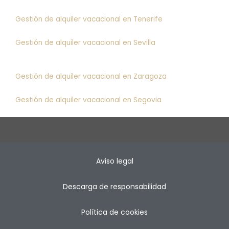
Gestión de alquiler vacacional en Tenerife
Gestión de alquiler vacacional en Sevilla
Gestión de alquiler vacacional en Zaragoza
Gestión de alquiler vacacional en Segovia
Aviso legal
Descarga de responsabilidad
Política de cookies